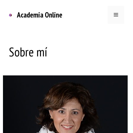
Saltar
al
Academia Online
Menú
contenido
Sobre mí